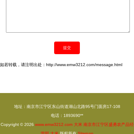
如若转载，请注明出处：http://www.emw3212.com/message.html
地址：南京市江宁区东山街道湖山北路95号门面房17-108
电话：1893690**
Copyright © 2026
www.emw3212.com
大米
南京市江宁区盛勇农产品经
营部
大米
版权所有
Sitemap