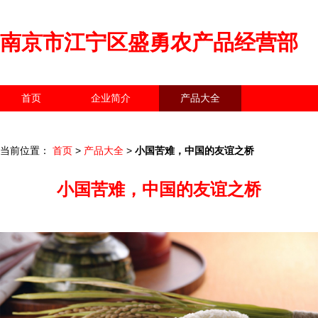
南京市江宁区盛勇农产品经营部
首页
企业简介
产品大全
联系我们
企业信息
访客留言
当前位置：
首页
>
产品大全
>
小国苦难，中国的友谊之桥
小国苦难，中国的友谊之桥