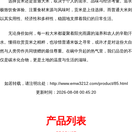
选择贡米还是普通大米，取决于个人的需求、品味与经济考量。追求
极致饮食体验、注重食材来源与风味时，贡米是上佳选择。而普通大米则
以其实用性、经济性和多样性，稳固地支撑着我们的日常生活。
无论身价如何，每一粒大米都凝聚着阳光雨露的滋养和农人的辛勤汗
水。懂得欣赏贡米之精粹，也珍惜普通米饭之寻常，或许才是对这份大自
然与人类劳作共同馈赠的最佳尊重。在碗中升起的热气里，我们品尝的不
仅是碳水化合物，更是土地的温度与生活的滋味。
如若转载，请注明出处：http://www.emw3212.com/product/85.html
更新时间：2026-08-08 00:45:20
产品列表