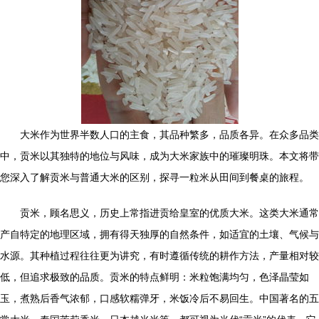
大米作为世界半数人口的主食，其品种繁多，品质各异。在众多品类
中，贡米以其独特的地位与风味，成为大米家族中的璀璨明珠。本文将带
您深入了解贡米与普通大米的区别，探寻一粒米从田间到餐桌的旅程。
贡米，顾名思义，历史上常指进贡给皇室的优质大米。这类大米通常
产自特定的地理区域，拥有得天独厚的自然条件，如适宜的土壤、气候与
水源。其种植过程往往更为讲究，有时遵循传统的耕作方法，产量相对较
低，但追求极致的品质。贡米的特点鲜明：米粒饱满均匀，色泽晶莹如
玉，煮熟后香气浓郁，口感软糯弹牙，米饭冷后不易回生。中国著名的五