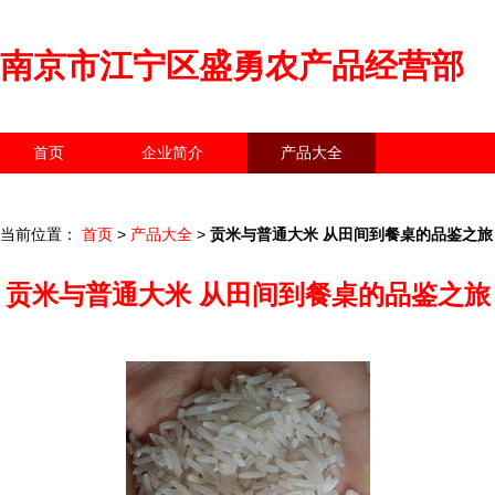
南京市江宁区盛勇农产品经营部
首页
企业简介
产品大全
联系我们
企业信息
访客留言
当前位置：
首页
>
产品大全
>
贡米与普通大米 从田间到餐桌的品鉴之旅
贡米与普通大米 从田间到餐桌的品鉴之旅